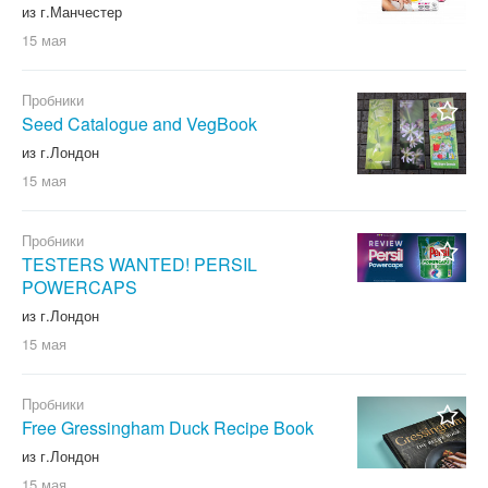
из г.Манчестер
15 мая
Пробники
Seed Catalogue and VegBook
из г.Лондон
15 мая
Пробники
TESTERS WANTED! PERSIL
POWERCAPS
из г.Лондон
15 мая
Пробники
Free Gressingham Duck Recipe Book
из г.Лондон
15 мая