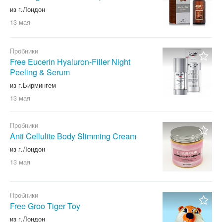
из г.Лондон
13 мая
Пробники
Free Eucerin Hyaluron-Filler Night
Peeling & Serum
из г.Бирмингем
13 мая
Пробники
Anti Cellulite Body Slimming Cream
из г.Лондон
13 мая
Пробники
Free Groo Tiger Toy
из г.Лондон