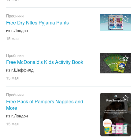
Пробники
Free Dry Nites Pyjama Pants
из г.Лондон
15 мая
Пробники
Free McDonald's Kids Activity Book
из г.Шеффилд
15 мая
Пробники
Free Pack of Pampers Nappies and
More
из г.Лондон
15 мая