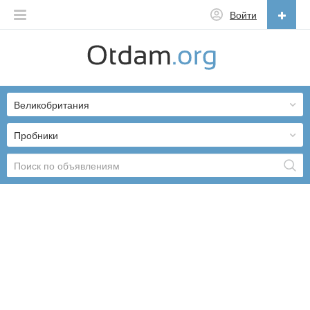
Войти
Русский
English
Великобритания
Русский
Українська
Пробники