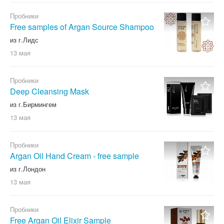
Пробники
Free samples of Argan Source Shampoo
из г.Лидс
13 мая
Пробники
Deep Cleansing Mask
из г.Бирмингем
13 мая
Пробники
Argan Oil Hand Cream - free sample
из г.Лондон
13 мая
Пробники
Free Argan Oil Elixir Sample