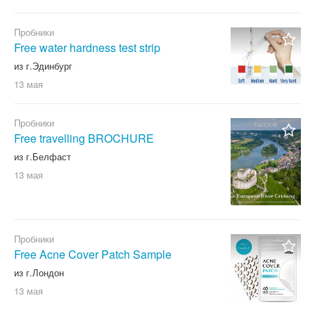
Пробники
Free water hardness test strip
из г.Эдинбург
13 мая
Пробники
Free travelling BROCHURE
из г.Белфаст
13 мая
Пробники
Free Acne Cover Patch Sample
из г.Лондон
13 мая