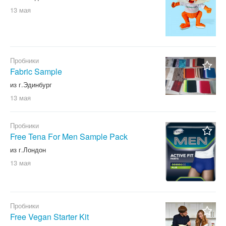
13 мая
Пробники
Fabric Sample
из г.Эдинбург
13 мая
Пробники
Free Tena For Men Sample Pack
из г.Лондон
13 мая
Пробники
Free Vegan Starter Kit