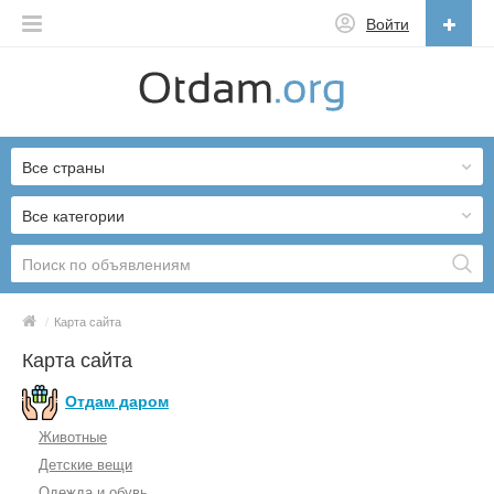
Войти
Русский
English
Все страны
Русский
Українська
Все категории
/
Карта сайта
Карта сайта
Отдам даром
Животные
Детские вещи
Одежда и обувь