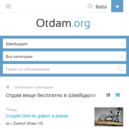
Войти
Русский
English
Швейцария
Русский
Українська
Все категории
/
Объявления в Швейцарии
Отдам вещи бесплатно в Швейцарии
Птицы
Couple Gris du gabon a placer
из г.Zuerich (Kreis 10)