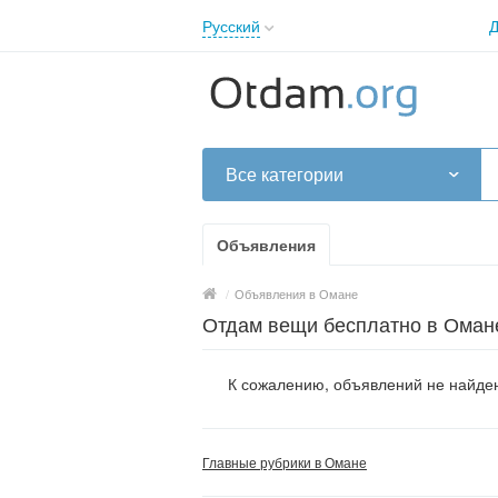
Русский
Д
English
Русский
Українська
Все категории
Объявления
/
Объявления в Омане
Отдам вещи бесплатно в Оман
К сожалению, объявлений не найден
Главные рубрики в Омане