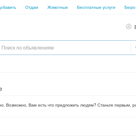
обавить
Отдам
Животные
Бесплатные услуги
Бюро
е
о. Возможно, Вам есть что предложить людям? Станьте первым, ра