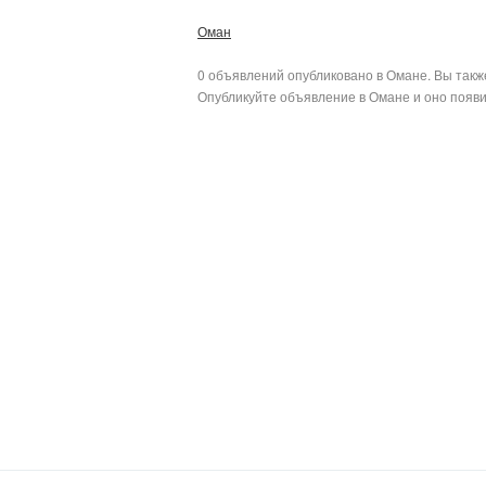
Оман
0 объявлений опубликовано в Омане. Вы такж
Опубликуйте объявление в Омане и оно появи