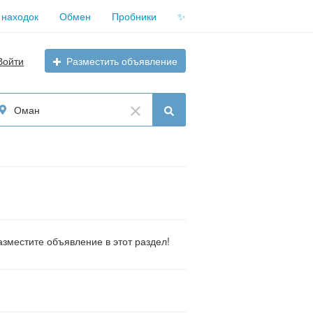
 находок
Обмен
Пробники
✨
Войти
Разместить объявление
Оман
зместите объявление в этот раздел!