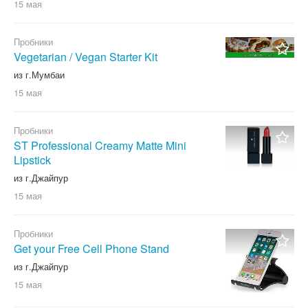
15 мая
Пробники
Vegetarian / Vegan Starter Kit
из г.Мумбаи
15 мая
Пробники
ST Professional Creamy Matte Mini
Lipstick
из г.Джайпур
15 мая
Пробники
Get your Free Cell Phone Stand
из г.Джайпур
15 мая