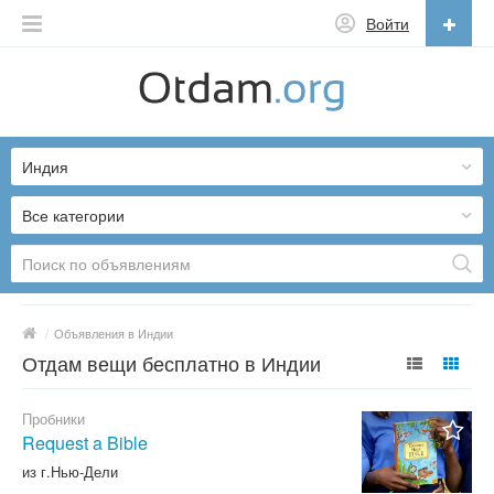
Войти
Русский
English
Индия
Русский
Українська
Все категории
/
Объявления в Индии
Отдам вещи бесплатно в Индии
Пробники
Request a Bible
из г.Нью-Дели