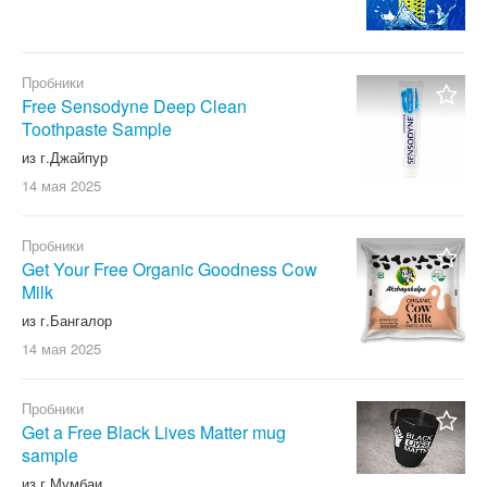
Пробники
Free Sensodyne Deep Clean
Toothpaste Sample
из г.Джайпур
14 мая
2025
Пробники
Get Your Free Organic Goodness Cow
Milk
из г.Бангалор
14 мая
2025
Пробники
Get a Free Black Lives Matter mug
sample
из г.Мумбаи