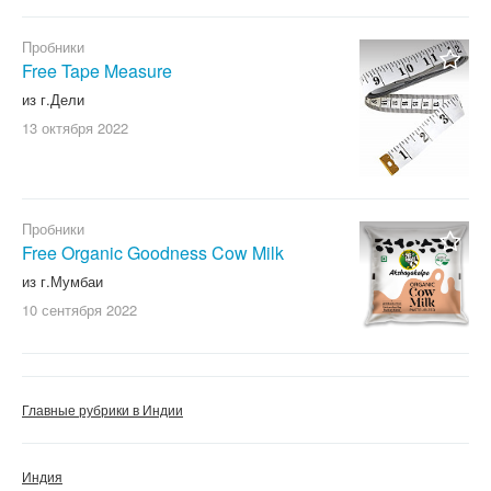
Пробники
Free Tape Measure
из г.Дели
13 октября
2022
Пробники
Free Organic Goodness Cow Milk
из г.Мумбаи
10 сентября
2022
Главные рубрики в Индии
Индия