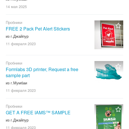
14 мая
2025
Пробники
FREE 2 Pack Pet Alert Stickers
из г.Джайпур
11 февраля
2023
Пробники
Formlabs 3D printer, Request a free
sample part
из г.Мумбаи
11 февраля
2023
Пробники
GET A FREE IAMS™ SAMPLE
из г.Джайпур
11 февраля
2023