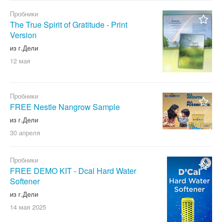
Пробники
The True Spirit of Gratitude - Print
Version
из г.Дели
12 мая
Пробники
FREE Nestle Nangrow Sample
из г.Дели
30 апреля
Пробники
FREE DEMO KIT - Dcal Hard Water
Softener
из г.Дели
14 мая
2025