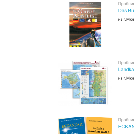
Пробни
Das Bu
из г.Мю
Пробни
Landka
из г.Мю
Пробни
ECKANK