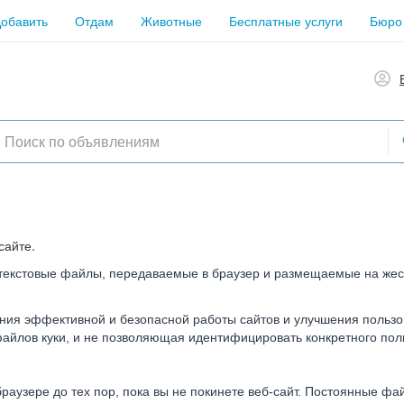
обавить
Отдам
Животные
Бесплатные услуги
Бюро
сайте.
 текстовые файлы, передаваемые в браузер и размещаемые на жест
ния эффективной и безопасной работы сайтов и улучшения пользо
йлов куки, и не позволяющая идентифицировать конкретного поль
раузере до тех пор, пока вы не покинете веб-сайт. Постоянные фа