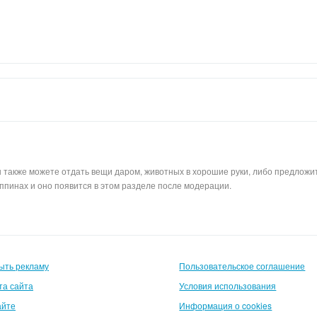
 также можете отдать вещи даром, животных в хорошие руки, либо предложит
пинах и оно появится в этом разделе после модерации.
ыть рекламу
Пользовательское соглашение
та сайта
Условия использования
айте
Информация о cookies