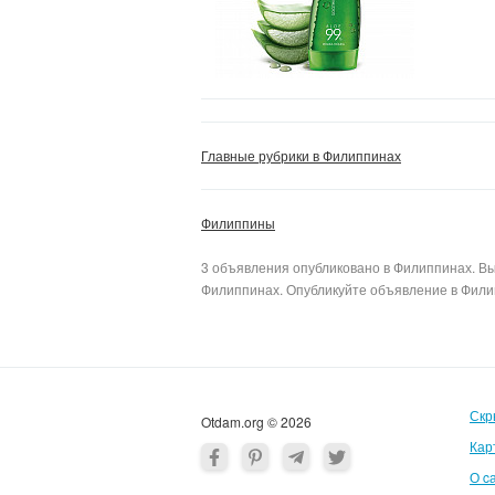
Главные рубрики в Филиппинах
Филиппины
3 объявления опубликовано в Филиппинах. Вы
Филиппинах. Опубликуйте объявление в Филип
Скр
Otdam.org © 2026
Кар
О c