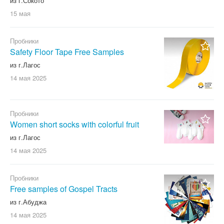
из г.Сокото
15 мая
Пробники
Safety Floor Tape Free Samples
из г.Лагос
14 мая
2025
Пробники
Women short socks with colorful fruit
из г.Лагос
14 мая
2025
Пробники
Free samples of Gospel Tracts
из г.Абуджа
14 мая
2025