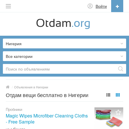
Войти
Русский
English
Нигерия
Русский
Українська
Все категории
/
Объявления в Нигерии
Отдам вещи бесплатно в Нигерии
Пробники
Magic Wipes Microfiber Cleaning Cloths
- Free Sample