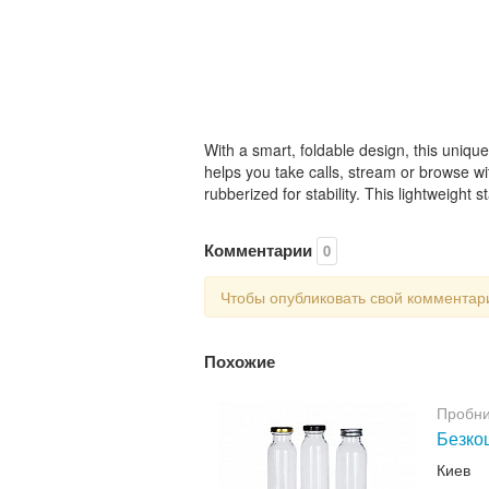
With a smart, foldable design, this uniq
helps you take calls, stream or browse w
rubberized for stability. This lightweight
Комментарии
0
Чтобы опубликовать свой коммента
Похожие
Пробни
Безкош
Киев