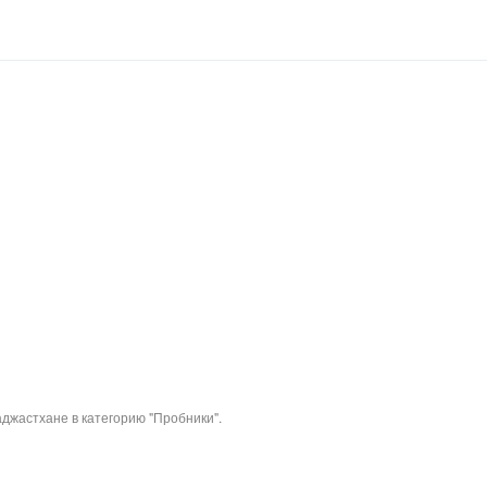
джастхане в категорию "Пробники".