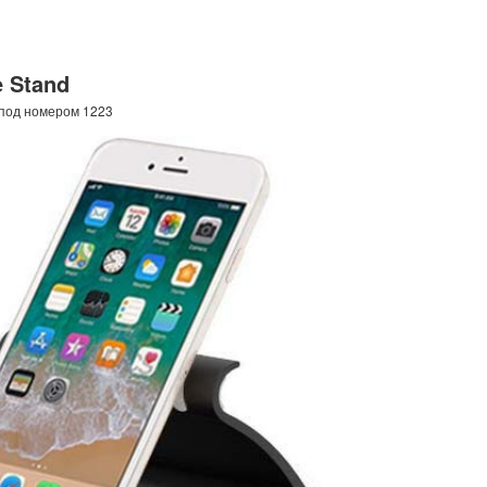
e Stand
 под номером 1223