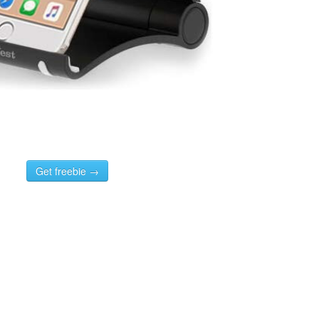
Get freebie →