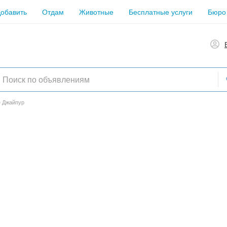
обавить
Отдам
Животные
Бесплатные услуги
Бюро
е Джайпур