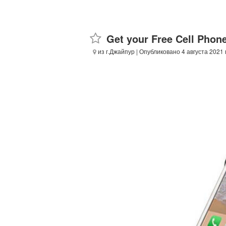
Get your Free Cell Phon
из г.Джайпур
| Опубликовано 4 августа 2021