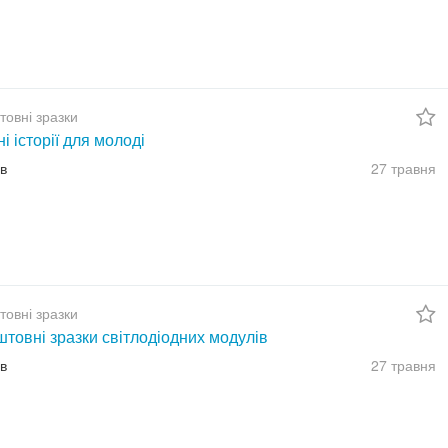
товні зразки
ні історії для молоді
їв
27 травня
товні зразки
товні зразки світлодіодних модулів
їв
27 травня