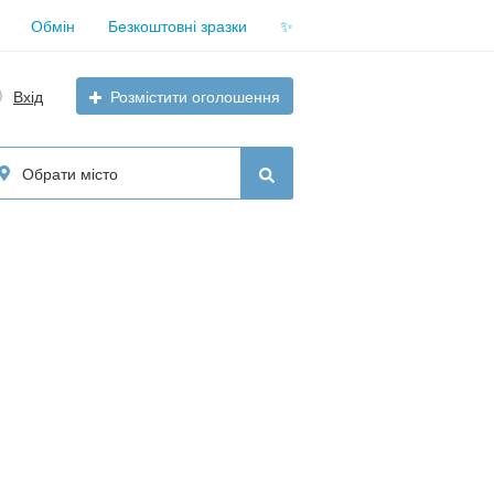
Обмін
Безкоштовні зразки
✨
Вхід
Розмістити оголошення
Обрати місто