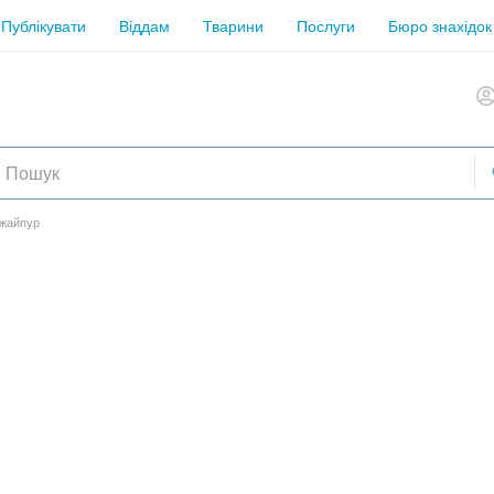
Публікувати
Віддам
Тварини
Послуги
Бюро знахідок
Джайпур