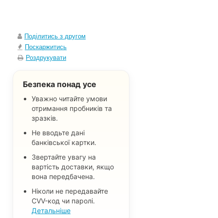
Поділитись з другом
Поскаржитись
Роздрукувати
Безпека понад усе
Уважно читайте умови
отримання пробників та
зразків.
Не вводьте дані
банківської картки.
Звертайте увагу на
вартість доставки, якщо
вона передбачена.
Ніколи не передавайте
CVV-код чи паролі.
Детальніше