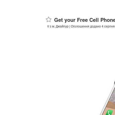
Get your Free Cell Phon
з м. Джайпур
| Оголошення додано 4 серпня