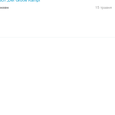
юнхен
15 травня