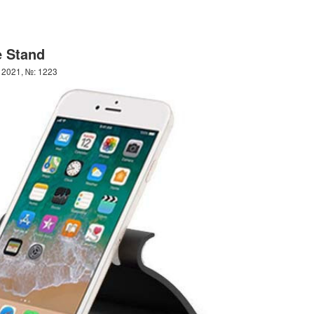
e Stand
 2021, №: 1223