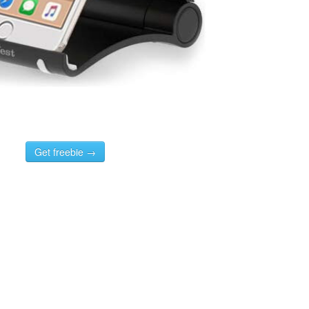
Get freebie →