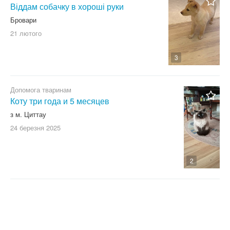
Віддам собачку в хороші руки
Бровари
21 лютого
3
Допомога тваринам
Коту три года и 5 месяцев
з м. Циттау
24 березня
2025
2