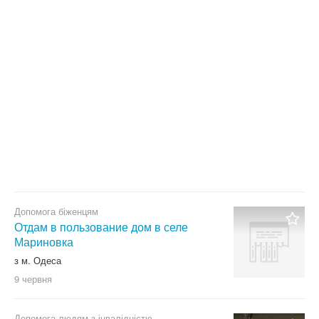
Тільки з фото
Скинути фільтр
Застосувати
Допомога біженцям
Отдам в пользование дом в селе
Мариновка
з м. Одеса
9 червня
Допомога людям з інвалідністю