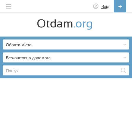
Вхід
Українська
English
Обрати місто
Русский
Українська
Безкоштовна допомога