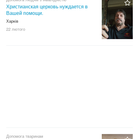
Христианская церковь нуждается в
Вашей помощи.
Харків
22 лютого
Допомога тваринам