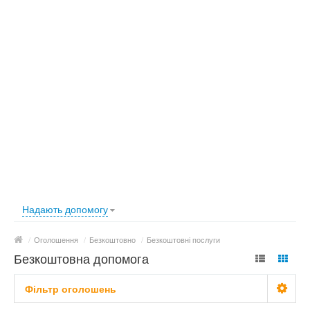
Надають допомогу
/
Оголошення
/
Безкоштовно
/
Безкоштовні послуги
Безкоштовна допомога
Фільтр оголошень