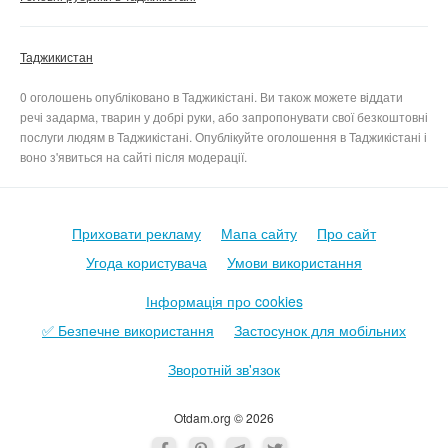
Таджикистан
0 оголошень опубліковано в Таджикістані. Ви також можете віддати
речі задарма, тварин у добрі руки, або запропонувати свої безкоштовні
послуги людям в Таджикістані. Опублікуйте оголошення в Таджикістані і
воно з'явиться на сайті після модерації.
Приховати рекламу
Мапа сайту
Про сайт
Угода користувача
Умови використання
Інформація про cookies
✅ Безпечне використання
Застосунок для мобільних
Зворотній зв'язок
Otdam.org © 2026