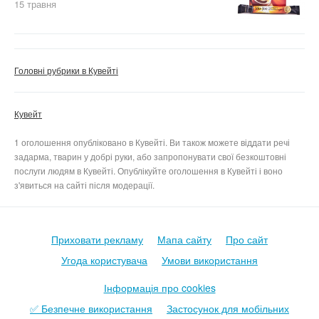
15 травня
Головні рубрики в Кувейті
Кувейт
1 оголошення опубліковано в Кувейті. Ви також можете віддати речі
задарма, тварин у добрі руки, або запропонувати свої безкоштовні
послуги людям в Кувейті. Опублікуйте оголошення в Кувейті і воно
з'явиться на сайті після модерації.
Приховати рекламу
Мапа сайту
Про сайт
Угода користувача
Умови використання
Інформація про cookies
✅ Безпечне використання
Застосунок для мобільних