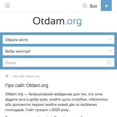
Вхід
Українська
English
Обрати місто
Русский
Українська
Вибір категорії
/
Про сайт Otdam.org
Про сайт Otdam.org
Otdam.org — безкоштовний майданчик для тих, хто хоче
віддати речі в добрі руки, знайти щось потрібне, обмінятись
або допомогти тварині знайти новий дім та люблячих
господарів. Сайт працює з 2020 року.