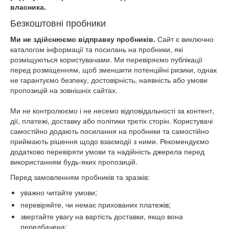
власника.
Безкоштовні пробники
Ми не здійснюємо відправку пробників.
Сайт є виключно
каталогом інформації та посилань на пробники, які
розміщуються користувачами. Ми перевіряємо публікації
перед розміщенням, щоб зменшити потенційні ризики, однак
не гарантуємо безпеку, достовірність, наявність або умови
пропозицій на зовнішніх сайтах.
Ми не контролюємо і не несемо відповідальності за контент,
дії, платежі, доставку або політики третіх сторін. Користувачі
самостійно додають посилання на пробники та самостійно
приймають рішення щодо взаємодії з ними. Рекомендуємо
додатково перевіряти умови та надійність джерела перед
використанням будь-яких пропозицій.
Перед замовленням пробників та зразків:
уважно читайте умови;
перевіряйте, чи немає прихованих платежів;
звертайте увагу на вартість доставки, якщо вона
передбачена;