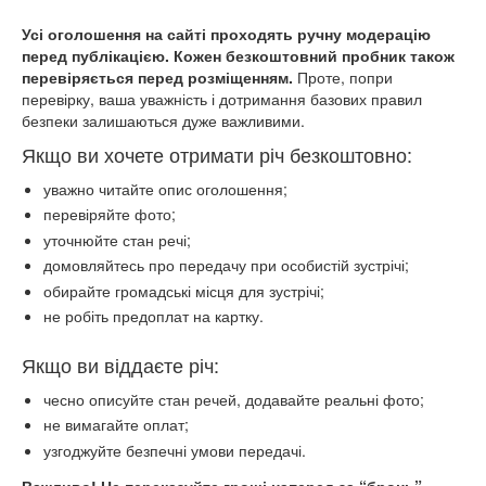
Усі оголошення на сайті проходять ручну модерацію
перед публікацією. Кожен безкоштовний пробник також
перевіряється перед розміщенням.
Проте, попри
перевірку, ваша уважність і дотримання базових правил
безпеки залишаються дуже важливими.
Якщо ви хочете отримати річ безкоштовно:
уважно читайте опис оголошення;
перевіряйте фото;
уточнюйте стан речі;
домовляйтесь про передачу при особистій зустрічі;
обирайте громадські місця для зустрічі;
не робіть предоплат на картку.
Якщо ви віддаєте річ:
чесно описуйте стан речей, додавайте реальні фото;
не вимагайте оплат;
узгоджуйте безпечні умови передачі.