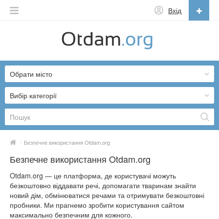
Вхід
Українська
English
Обрати місто
Русский
Українська
Вибір категорії
/
Безпечне використання Otdam.org
Безпечне використання Otdam.org
Otdam.org — це платформа, де користувачі можуть
безкоштовно віддавати речі, допомагати тваринам знайти
новий дім, обмінюватися речами та отримувати безкоштовні
пробники. Ми прагнемо зробити користування сайтом
максимально безпечним для кожного.