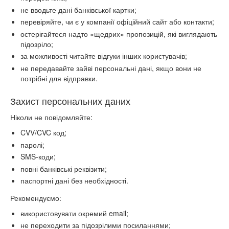
не вводьте дані банківської картки;
перевіряйте, чи є у компанії офіційний сайт або контакти;
остерігайтеся надто «щедрих» пропозицій, які виглядають
підозріло;
за можливості читайте відгуки інших користувачів;
не передавайте зайві персональні дані, якщо вони не
потрібні для відправки.
Захист персональних даних
Ніколи не повідомляйте:
CVV/CVC код;
паролі;
SMS-коди;
повні банківські реквізити;
паспортні дані без необхідності.
Рекомендуємо:
використовувати окремий email;
не переходити за підозрілими посиланнями;