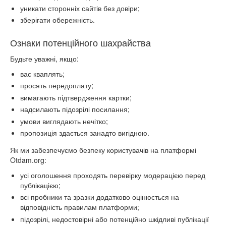
уникати сторонніх сайтів без довіри;
зберігати обережність.
Ознаки потенційного шахрайства
Будьте уважні, якщо:
вас кваплять;
просять передоплату;
вимагають підтвердження картки;
надсилають підозрілі посилання;
умови виглядають нечітко;
пропозиція здається занадто вигідною.
Як ми забезпечуємо безпеку користувачів на платформі
Otdam.org:
усі оголошення проходять перевірку модерацією перед
публікацією;
всі пробники та зразки додатково оцінюється на
відповідність правилам платформи;
підозрілі, недостовірні або потенційно шкідливі публікації