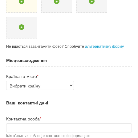
+
+
+
+
Не вдається завантажити фото? Спробуйте
альтернативну форму
Місцезнаходження
Країна та місто
*
Ваші контактні дані
Контактна особа
*
Ім'я з'явиться в блоці з контактною інформацією