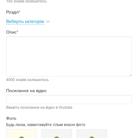
100 знаків залишилось
Розділ
*
Виберіть категорію
Опис
*
4000 знаків залишилось
Посилання на відео
Вкажіть посилання на відео в Youtube
Фото
Будь ласка, завантажуйте тільки власні фото