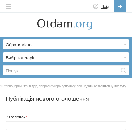
Вхід
Українська
English
Обрати місто
Русский
Українська
Вибір категорії
коштовно, прийняти в дар, попросити про допомогу або надати безкоштовну послугу
Публікація нового оголошення
Заголовок
*