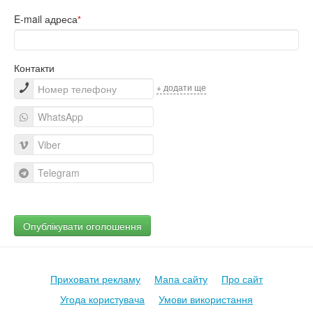
E-mail адреса
*
Контакти
+ додати ще
Приховати рекламу
Мапа сайту
Про сайт
Угода користувача
Умови використання