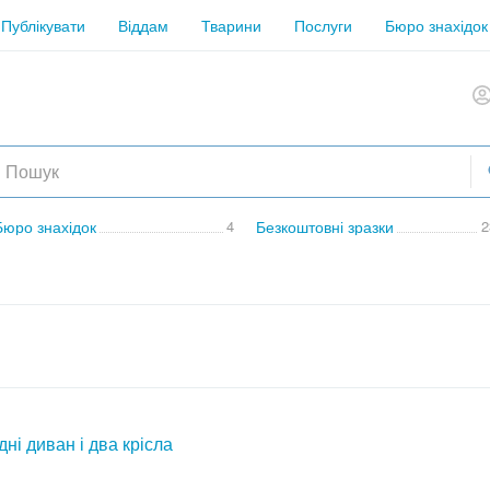
Публікувати
Віддам
Тварини
Послуги
Бюро знахідок
Бюро знахідок
4
Безкоштовні зразки
2
ні диван і два крісла