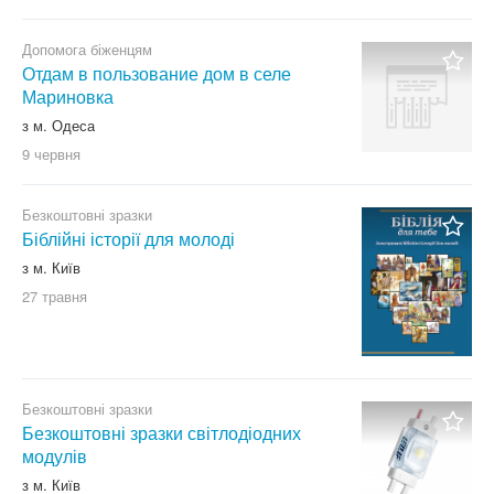
Допомога біженцям
Отдам в пользование дом в селе
Мариновка
з м. Одеса
9 червня
Безкоштовні зразки
Біблійні історії для молоді
з м. Київ
27 травня
Безкоштовні зразки
Безкоштовні зразки світлодіодних
модулів
з м. Київ