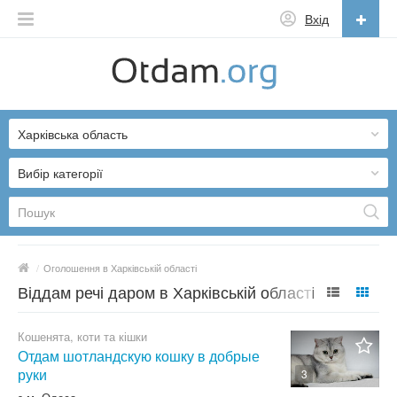
Вхід
Українська
English
Харківська область
Русский
Українська
Вибір категорії
/
Оголошення в Харківській області
Віддам речі даром в Харківській області
Кошенята, коти та кішки
Отдам шотландскую кошку в добрые
руки
3