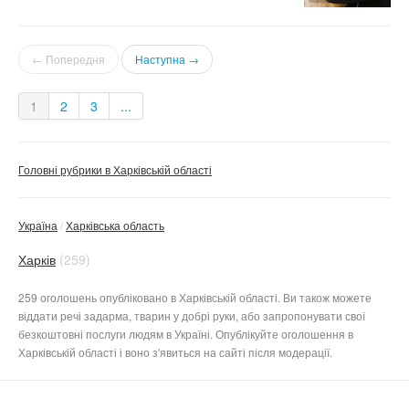
← Попередня
Наступна →
1
2
3
...
Головні рубрики в Харківській області
Україна
Харківська область
Харків
(259)
259 оголошень опубліковано в Харківській області. Ви також можете
віддати речі задарма, тварин у добрі руки, або запропонувати свої
безкоштовні послуги людям в Україні. Опублікуйте оголошення в
Харківській області і воно з'явиться на сайті після модерації.