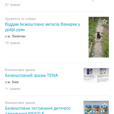
27 травня
Цуценята та собаки
Віддам безкоштовно метисів Вівчарки у
добрі руки
з м. Люботин
15 травня
3
Безкоштовні зразки
Безкоштовний зразок TENA
з м. Київ
11 травня
Безкоштовні зразки
Безкоштовне тестування дитячого
харчування NESTLE