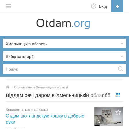
Вхід
Українська
English
Хмельницька область
Русский
Українська
Вибір категорії
/
Оголошення в Хмельницькій області
Віддам речі даром в Хмельницькій області
Кошенята, коти та кішки
Отдам шотландскую кошку в добрые
руки
3