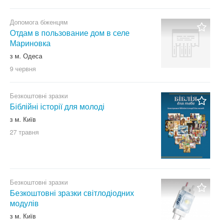
Допомога біженцям
Отдам в пользование дом в селе
Мариновка
з м. Одеса
9 червня
Безкоштовні зразки
Біблійні історії для молоді
з м. Київ
27 травня
Безкоштовні зразки
Безкоштовні зразки світлодіодних
модулів
з м. Київ