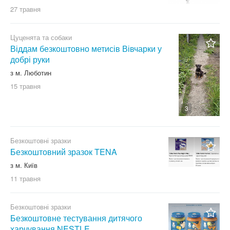
27 травня
Цуценята та собаки
Віддам безкоштовно метисів Вівчарки у
добрі руки
з м. Люботин
15 травня
3
Безкоштовні зразки
Безкоштовний зразок TENA
з м. Київ
11 травня
Безкоштовні зразки
Безкоштовне тестування дитячого
харчування NESTLE