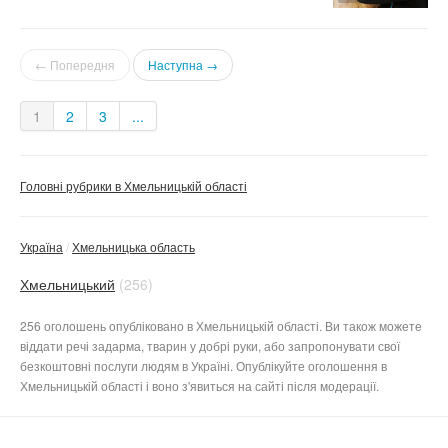
← Попередня
Наступна →
1
2
3
...
Головні рубрики в Хмельницькій області
Україна
Хмельницька область
Хмельницький
(256)
256 оголошень опубліковано в Хмельницькій області. Ви також можете
віддати речі задарма, тварин у добрі руки, або запропонувати свої
безкоштовні послуги людям в Україні. Опублікуйте оголошення в
Хмельницькій області і воно з'явиться на сайті після модерації.