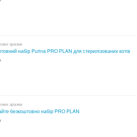
овні зразки
товний набір Purina PRO PLAN для стерилізованих котів
в
овні зразки
йте безкоштовно набір PRO PLAN
в