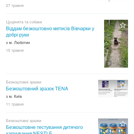
27 травня
Цуценята та собаки
Віддам безкоштовно метисів Вівчарки у
добрі руки
з м. Люботин
15 травня
3
Безкоштовні зразки
Безкоштовний зразок TENA
з м. Київ
11 травня
Безкоштовні зразки
Безкоштовне тестування дитячого
харчування NESTLE