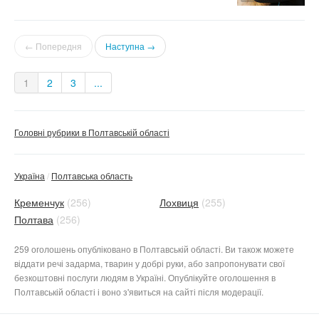
← Попередня
Наступна →
1
2
3
...
Головні рубрики в Полтавській області
Україна
Полтавська область
Кременчук
(256)
Лохвиця
(255)
Полтава
(256)
259 оголошень опубліковано в Полтавській області. Ви також можете
віддати речі задарма, тварин у добрі руки, або запропонувати свої
безкоштовні послуги людям в Україні. Опублікуйте оголошення в
Полтавській області і воно з'явиться на сайті після модерації.