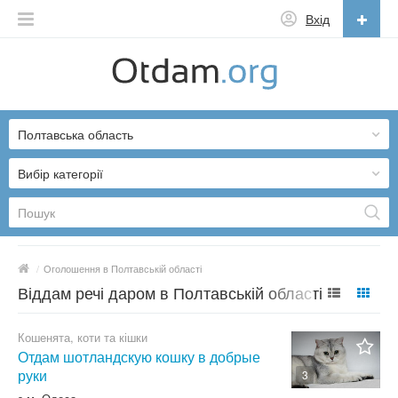
Вхід
Українська
English
Полтавська область
Русский
Українська
Вибір категорії
/
Оголошення в Полтавській області
Віддам речі даром в Полтавській області
Кошенята, коти та кішки
Отдам шотландскую кошку в добрые
руки
3