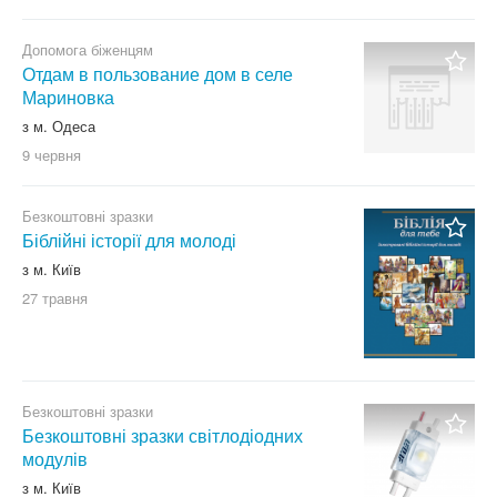
Допомога біженцям
Отдам в пользование дом в селе
Мариновка
з м. Одеса
9 червня
Безкоштовні зразки
Біблійні історії для молоді
з м. Київ
27 травня
Безкоштовні зразки
Безкоштовні зразки світлодіодних
модулів
з м. Київ