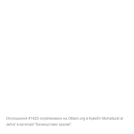
Оголошення #1623 опубліковано на Otdam.org в Кувейті Muhafazat al
Jahra' в категорії "Безкоштовні зразки".