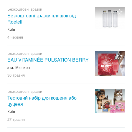
Безкоштовні зразки
Безкоштовні зразки пляшок від
Roetell
Київ
4 червня
Безкоштовні зразки
EAU VITAMINÉE PULSATION BERRY
з м. Мюнхен
30 травня
Безкоштовні зразки
Тестовий набір для кошеня або
цуценя
Київ
27 травня