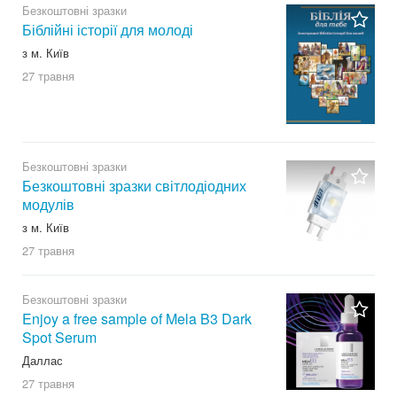
Безкоштовні зразки
Біблійні історії для молоді
з м. Київ
27 травня
Безкоштовні зразки
Безкоштовні зразки світлодіодних
модулів
з м. Київ
27 травня
Безкоштовні зразки
Enjoy a free sample of Mela B3 Dark
Spot Serum
Даллас
27 травня