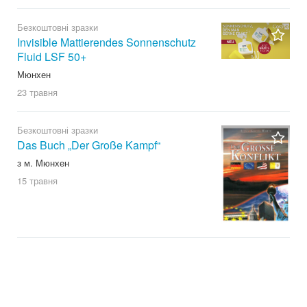
Безкоштовні зразки
Invisible Mattierendes Sonnenschutz
Fluid LSF 50+
Мюнхен
23 травня
Безкоштовні зразки
Das Buch „Der Große Kampf“
з м. Мюнхен
15 травня