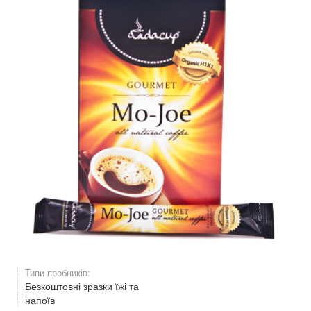
Типи пробників:
Безкоштовні зразки їжі та
напоїв