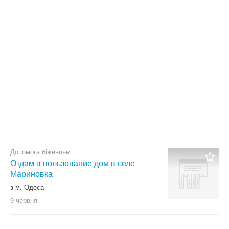
Тільки з фото
Скинути фільтр
Застосувати
Допомога біженцям
Отдам в пользование дом в селе
Мариновка
з м. Одеса
9 червня