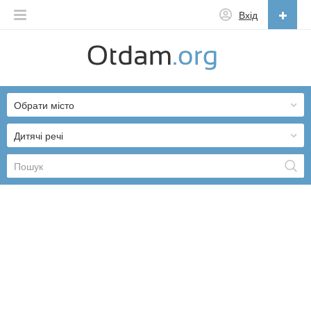
Вхід
Українська
English
Обрати місто
Русский
Українська
Дитячі речі