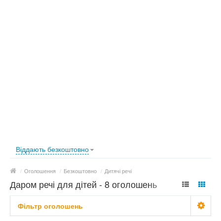
Віддають безкоштовно
/
Оголошення
/
Безкоштовно
/
Дитячі речі
Даром речі для дітей - 8 оголошень
Фільтр оголошень