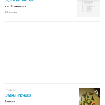
з м. Кременчук
28 квітня
Іграшки
Отдам игрушки
Таллин