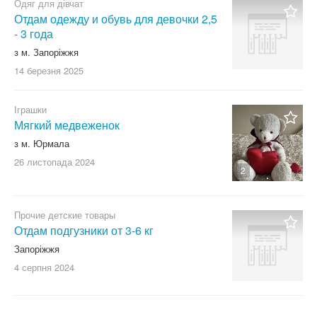
Одяг для дівчат
Отдам одежду и обувь для девочки 2,5
- 3 года
з м. Запоріжжя
14 березня
2025
Іграшки
Мягкий медвеженок
з м. Юрмала
26 листопада
2024
2
Прочие детские товары
Отдам подгузники от 3-6 кг
Запоріжжя
4 серпня
2024