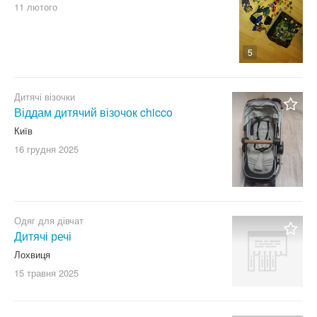
11 лютого
5
Дитячі візочки
Віддам дитячий візочок chicco
Київ
16 грудня
2025
Одяг для дівчат
Дитячі речі
Лохвиця
15 травня
2025