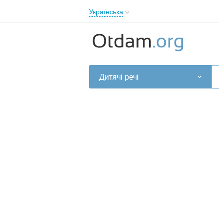
Українська
English
Русский
Українська
Дитячі речі