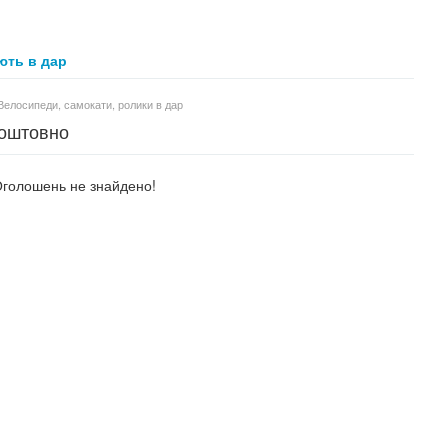
ть в дар
Велосипеди, самокати, ролики в дар
коштовно
голошень не знайдено!