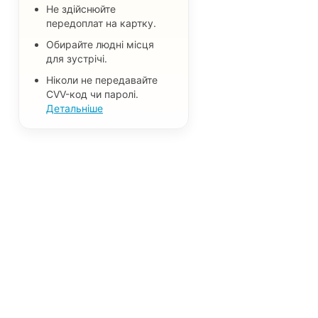
Не здійснюйте
передоплат на картку.
Обирайте людні місця
для зустрічі.
Ніколи не передавайте
CVV-код чи паролі.
Детальніше