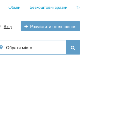
Обмін
Безкоштовні зразки
✨
Вхід
Розмістити оголошення
Обрати місто