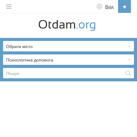
Вхід
Українська
English
Обрати місто
Русский
Українська
Психологічна допомога