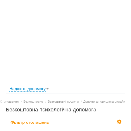
Надають допомогу
Оголошення
/
Безкоштовно
/
Безкоштовні послуги
/
Допомога психолога онлайн
Безкоштовна психологічна допомога
Фільтр оголошень