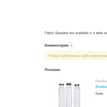
Fabric Samples are available in a wide ra
Комментарии
0
Чтобы опубликовать свой коммента
Похожие
Пробни
Безкош
Киев