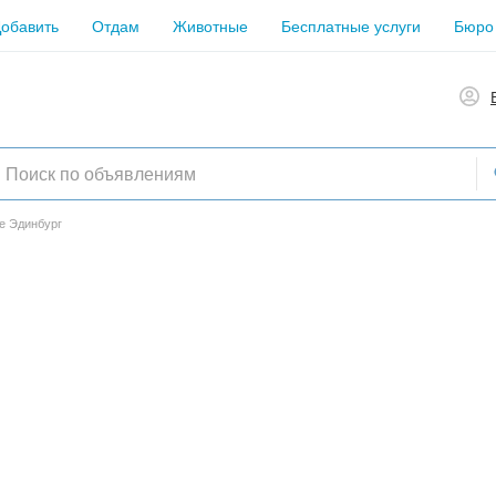
обавить
Отдам
Животные
Бесплатные услуги
Бюро
е Эдинбург