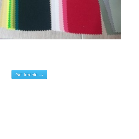
Get freebie →