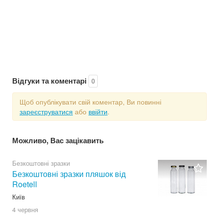
Відгуки та коментарі
0
Щоб опублікувати свій коментар, Ви повинні
зареєструватися
або
ввійти
.
Можливо, Вас зацікавить
Безкоштовні зразки
Безкоштовні зразки пляшок від
Roetell
Київ
4 червня