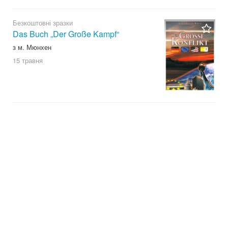
Безкоштовні зразки
Das Buch „Der Große Kampf“
з м. Мюнхен
15 травня