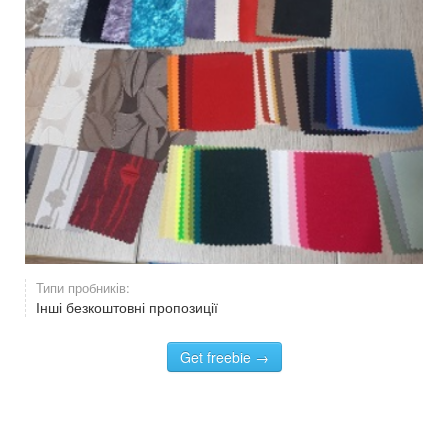
Типи пробників:
Інші безкоштовні пропозиції
Get freebie →