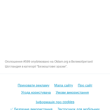
Оголошення #599 опубліковано на Otdam.org в Великобританії
Шотландия в категорії "Безкоштовні зразки".
Приховати рекламу
Мапа сайту
Про сайт
Угода користувача
Умови використання
Інформація про cookies
✅ Безпечне використання
Застосунок для мобільних