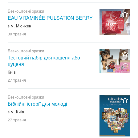
Безкоштовні зразки
EAU VITAMINÉE PULSATION BERRY
з м. Мюнхен
30 травня
Безкоштовні зразки
Тестовий набір для кошеня або
цуценя
Київ
27 травня
Безкоштовні зразки
Біблійні історії для молоді
з м. Київ
27 травня