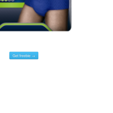
Get freebie →