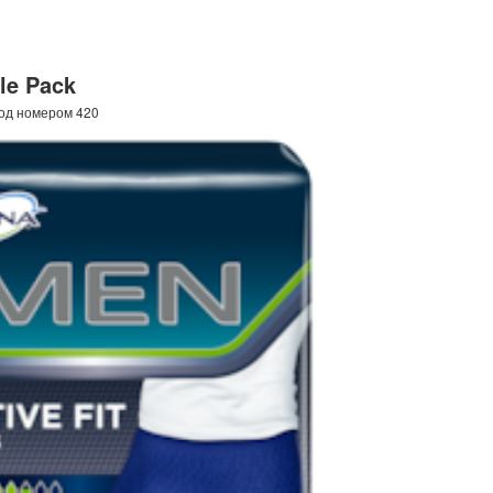
le Pack
под номером 420