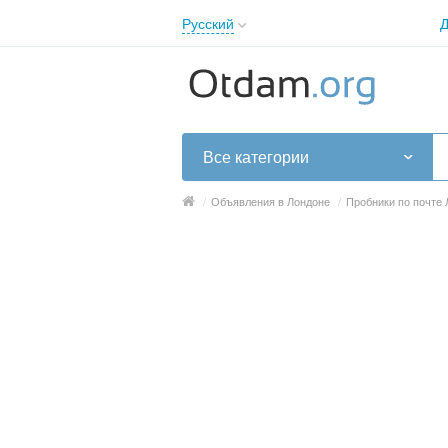
Русский
Д
English
Русский
Українська
Все категории
/
Объявления в Лондоне
/
Пробники по почте 