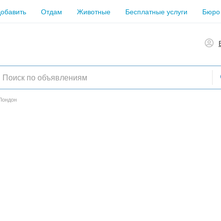
обавить
Отдам
Животные
Бесплатные услуги
Бюро
Лондон