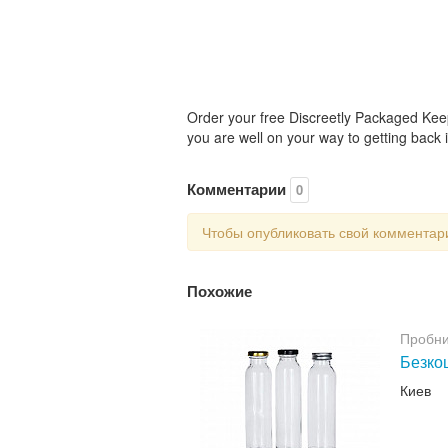
Order your free Discreetly Packaged Kee
you are well on your way to getting back i
Комментарии
0
Чтобы опубликовать свой коммента
Похожие
Пробни
Безкош
Киев