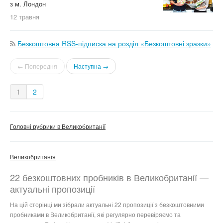
з м. Лондон
12 травня
Безкоштовна RSS-підписка на розділ «Безкоштовні зразки»
← Попередня
Наступна →
1
2
Головні рубрики в Великобританії
Великобританія
22 безкоштовних пробників в Великобританії —
актуальні пропозиції
На цій сторінці ми зібрали актуальні 22 пропозиції з безкоштовними
пробниками в Великобританії, які регулярно перевіряємо та