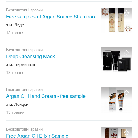
Безкоштовні зразки
Free samples of Argan Source Shampoo
з м. Лидс
13 травня
Безкоштовні зразки
Deep Cleansing Mask
з м. Бирмингем
13 травня
Безкоштовні зразки
Argan Oil Hand Cream - free sample
з м. Лондон
13 травня
Безкоштовні зразки
Free Argan Oil Elixir Sample