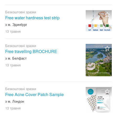
Безкоштовні зразки
Free water hardness test strip
з м. Эдинбург
13 травня
Безкоштовні зразки
Free travelling BROCHURE
з м. Белфаст
13 травня
Безкоштовні зразки
Free Acne Cover Patch Sample
з м. Лондон
13 травня