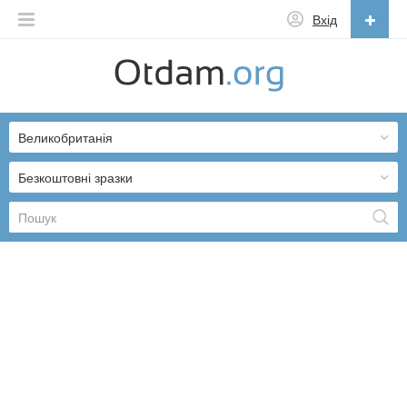
Вхід
Українська
English
Великобританія
Русский
Українська
Безкоштовні зразки