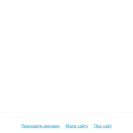
Приховати рекламу
Мапа сайту
Про сайт