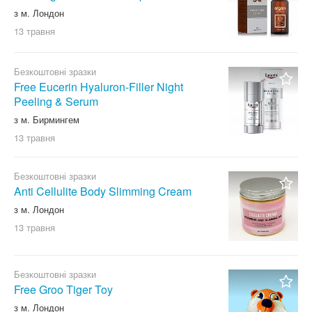
з м. Лондон
13 травня
Безкоштовні зразки
Free Eucerin Hyaluron-Filler Night
Peeling & Serum
з м. Бирмингем
13 травня
Безкоштовні зразки
Anti Cellulite Body Slimming Cream
з м. Лондон
13 травня
Безкоштовні зразки
Free Groo Tiger Toy
з м. Лондон