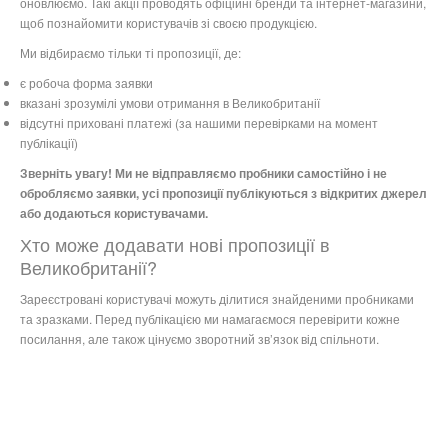
оновлюємо. Такі акції проводять офіційні бренди та інтернет-магазини,
щоб познайомити користувачів зі своєю продукцією.
Ми відбираємо тільки ті пропозиції, де:
є робоча форма заявки
вказані зрозумілі умови отримання в Великобританії
відсутні приховані платежі (за нашими перевірками на момент
публікації)
Зверніть увагу! Ми не відправляємо пробники самостійно і не
обробляємо заявки, усі пропозиції публікуються з відкритих джерел
або додаються користувачами.
Хто може додавати нові пропозиції в
Великобританії?
Зареєстровані користувачі можуть ділитися знайденими пробниками
та зразками. Перед публікацією ми намагаємося перевірити кожне
посилання, але також цінуємо зворотний зв’язок від спільноти.