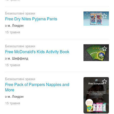
Безкоштовні зразки
Free Dry Nites Pyjama Pants
з м. Лондон
15 травня
Безкоштовні зразки
Free McDonald's Kids Activity Book
з м. Шеффилд
15 травня
Безкоштовні зразки
Free Pack of Pampers Nappies and
More
з м. Лондон
15 травня