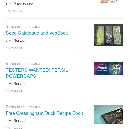
з м. Манчестер
15 травня
Безкоштовні зразки
Seed Catalogue and VegBook
з м. Лондон
15 травня
Безкоштовні зразки
TESTERS WANTED! PERSIL
POWERCAPS
з м. Лондон
15 травня
Безкоштовні зразки
Free Gressingham Duck Recipe Book
з м. Лондон
15 травня