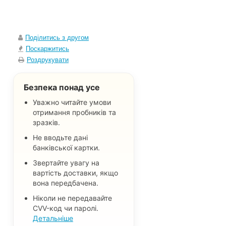
Поділитись з другом
Поскаржитись
Роздрукувати
Безпека понад усе
Уважно читайте умови
отримання пробників та
зразків.
Не вводьте дані
банківської картки.
Звертайте увагу на
вартість доставки, якщо
вона передбачена.
Ніколи не передавайте
CVV-код чи паролі.
Детальніше