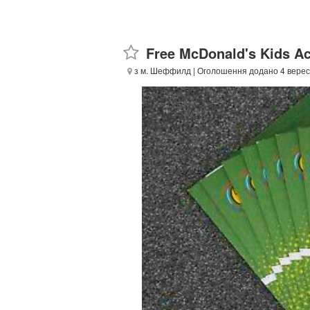
Free McDonald's Kids Ac
з м. Шеффилд
| Оголошення додано 4 верес