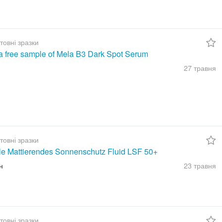
товні зразки
a free sample of Mela B3 Dark Spot Serum
27 травня
товні зразки
ble Mattierendes Sonnenschutz Fluid LSF 50+
н
23 травня
товні зразки