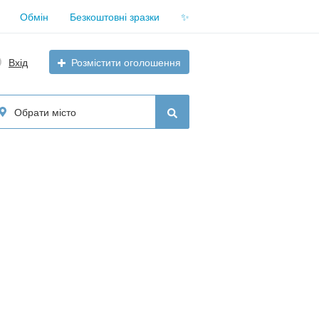
Обмін
Безкоштовні зразки
✨
Вхід
Розмістити оголошення
Обрати місто