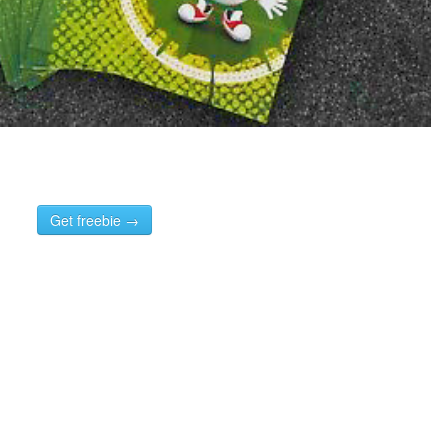
Get freebie →