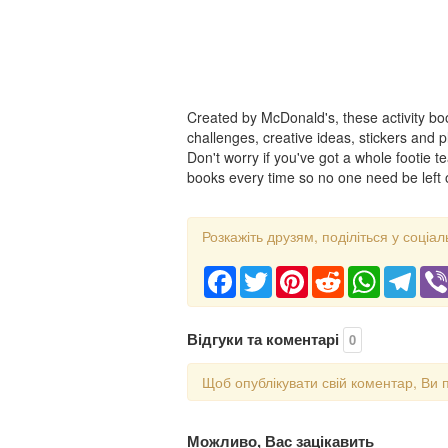
Created by McDonald's, these activity bookl
challenges, creative ideas, stickers and
Don't worry if you've got a whole footie te
books every time so no one need be left 
Розкажіть друзям, поділіться у соціал
Facebook
Twitter
Pinterest
Reddit
WhatsApp
Tele
Відгуки та коментарі
0
Щоб опублікувати свій коментар, Ви 
Можливо, Вас зацікавить