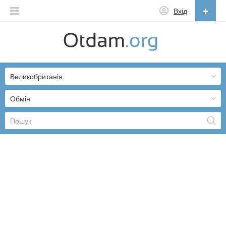
Вхід
Українська
English
Великобританія
Русский
Українська
Обмін