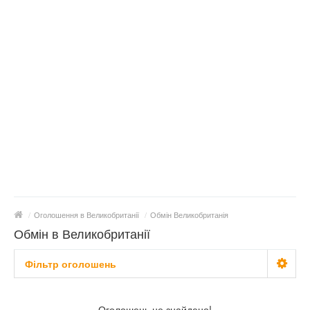
/
Оголошення в Великобританії
/
Обмін Великобританія
Обмін в Великобританії
Фільтр оголошень
Тільки з фото
Оголошень не знайдено!