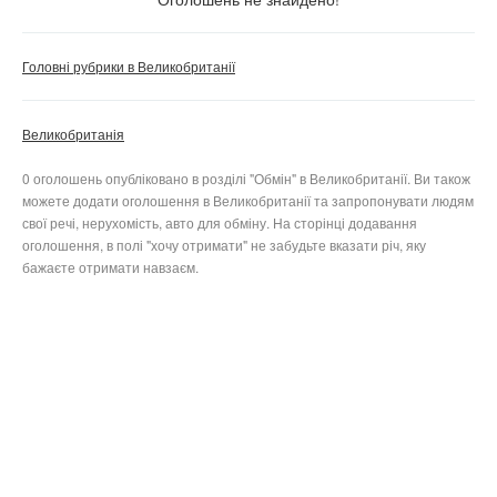
Скинути фільтр
Застосувати
Головні рубрики в Великобританії
Великобританія
0 оголошень опубліковано в розділі "Обмін" в Великобританії. Ви також
можете додати оголошення в Великобританії та запропонувати людям
свої речі, нерухомість, авто для обміну. На сторінці додавання
оголошення, в полі "хочу отримати" не забудьте вказати річ, яку
бажаєте отримати навзаєм.