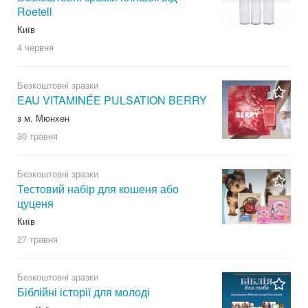
Roetell
Київ
4 червня
Безкоштовні зразки
EAU VITAMINÉE PULSATION BERRY
з м. Мюнхен
30 травня
Безкоштовні зразки
Тестовий набір для кошеня або
цуценя
Київ
27 травня
Безкоштовні зразки
Біблійні історії для молоді