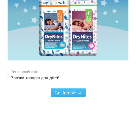
Типи пробників:
Зразки товарів для дітей
Get freebie →