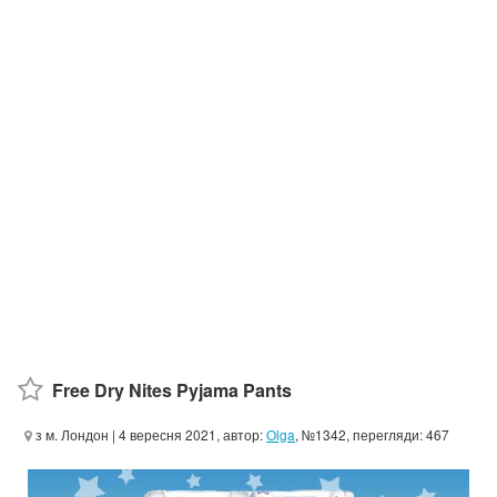
Free Dry Nites Pyjama Pants
з м. Лондон
| 4 вересня 2021, автор:
Olga
, №1342, перегляди: 467