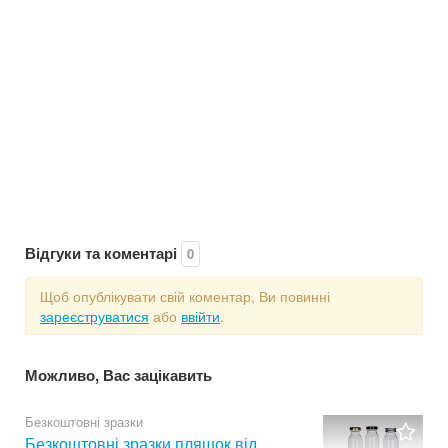
Відгуки та коментарі
0
Щоб опублікувати свій коментар, Ви повинні
зареєструватися
або
ввійти
.
Можливо, Вас зацікавить
Безкоштовні зразки
Безкоштовні зразки пляшок від