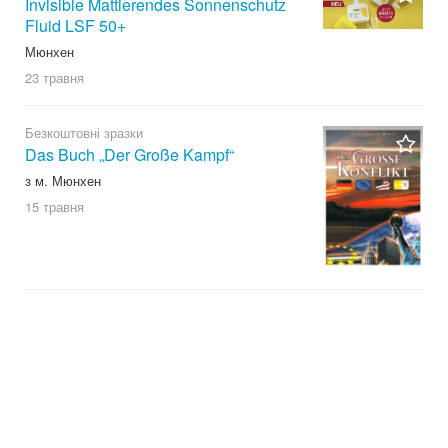
Invisible Mattierendes Sonnenschutz
Fluid LSF 50+
Мюнхен
23 травня
Безкоштовні зразки
Das Buch „Der Große Kampf“
з м. Мюнхен
15 травня