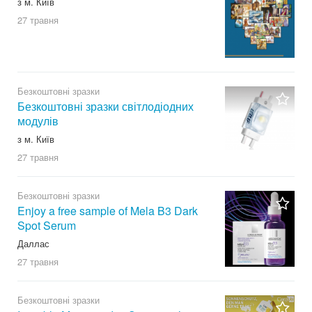
з м. Київ
27 травня
Безкоштовні зразки
Безкоштовні зразки світлодіодних
модулів
з м. Київ
27 травня
Безкоштовні зразки
Enjoy a free sample of Mela B3 Dark
Spot Serum
Даллас
27 травня
Безкоштовні зразки