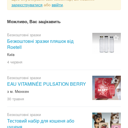
зареєструватися
або
ввійти
.
Можливо, Вас зацікавить
Безкоштовні зразки
Безкоштовні зразки пляшок від
Roetell
Київ
4 червня
Безкоштовні зразки
EAU VITAMINÉE PULSATION BERRY
з м. Мюнхен
30 травня
Безкоштовні зразки
Тестовий набір для кошеня або
цуценя