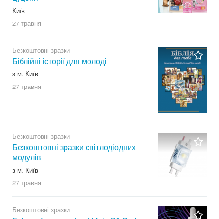
Київ
27 травня
Безкоштовні зразки
Біблійні історії для молоді
з м. Київ
27 травня
Безкоштовні зразки
Безкоштовні зразки світлодіодних
модулів
з м. Київ
27 травня
Безкоштовні зразки