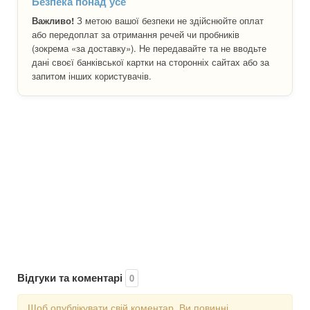
Безпека понад усе
Важливо!
З метою вашої безпеки не здійснюйте оплат
або передоплат за отримання речей чи пробників
(зокрема «за доставку»). Не передавайте та не вводьте
дані своєї банківської картки на сторонніх сайтах або за
запитом інших користувачів.
Відгуки та коментарі
0
Щоб опублікувати свій коментар, Ви повинні