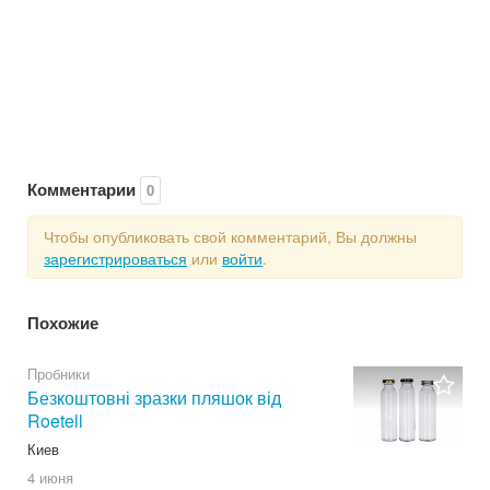
Комментарии
0
Чтобы опубликовать свой комментарий, Вы должны
зарегистрироваться
или
войти
.
Похожие
Пробники
Безкоштовні зразки пляшок від
Roetell
Киев
4 июня