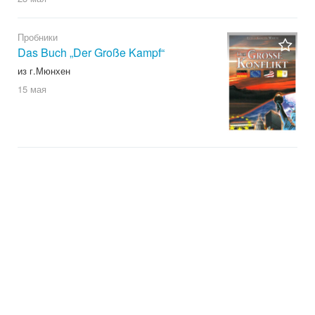
Пробники
Das Buch „Der Große Kampf“
из г.Мюнхен
15 мая