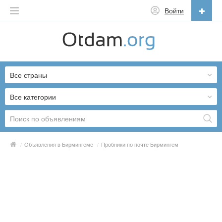
Войти
Русский
English
Все страны
Русский
Українська
Все категории
/
Объявления в Бирмингеме
/
Пробники по почте Бирмингем