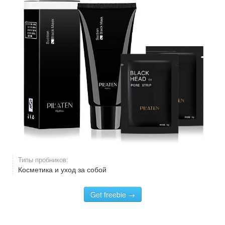
Типы пробников:
Косметика и уход за собой
Get freebie →