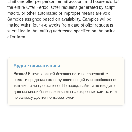
Limit one offer per person, email account and household for
the entire Offer Period. Offer requests generated by script,
macro, or other automated or improper means are void.
Samples assigned based on availability. Samples will be
mailed within four 4-8 weeks from date of offer request is
submitted to the mailing addressed specified on the online
offer form.
Будьте внимательны
Важно!
В целях вашей безопасности не совершайте
оплат и предоплат за получение вещей или пробников (в
том числе «за доставку»). Не передавайте и не вводите
данные своей банковской карты на сторонних сайтах или
по запросу других пользователей.