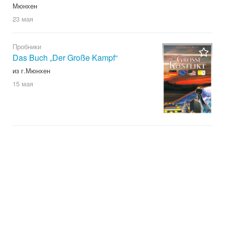
Мюнхен
23 мая
Пробники
Das Buch „Der Große Kampf“
из г.Мюнхен
15 мая