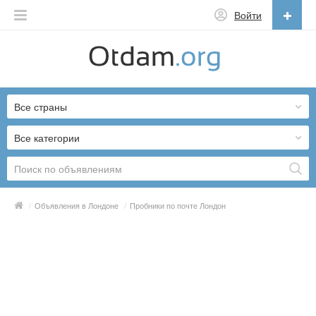
Войти
Русский
English
Все страны
Русский
Українська
Все категории
/
Объявления в Лондоне
/
Пробники по почте Лондон