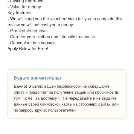
- Lasting fragrance
- Value for money
Key features:
- We will send you the voucher/ cash for you to complete this
review so will not cost you a penny
- Great stain removal
- Care for your clothes and intensify freshness
- Convenient in a capsule
Apply Below for Free!
Будьте внимательны
Важно!
В целях вашей безопасности не совершайте
оплат и предоплат за получение вещей или пробников (в
том числе «за доставку»). Не передавайте и не вводите
данные своей банковской карты на сторонних сайтах или
по запросу других пользователей.