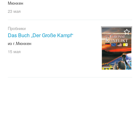
Мюнхен
23 мая
Пробники
Das Buch „Der Große Kampf“
из г.Мюнхен
15 мая