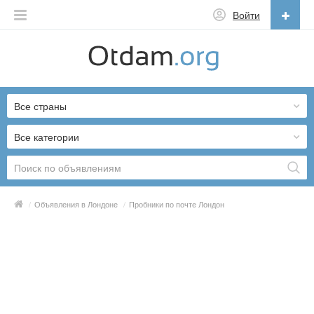
Войти
Русский
English
Все страны
Русский
Українська
Все категории
/
Объявления в Лондоне
/
Пробники по почте Лондон