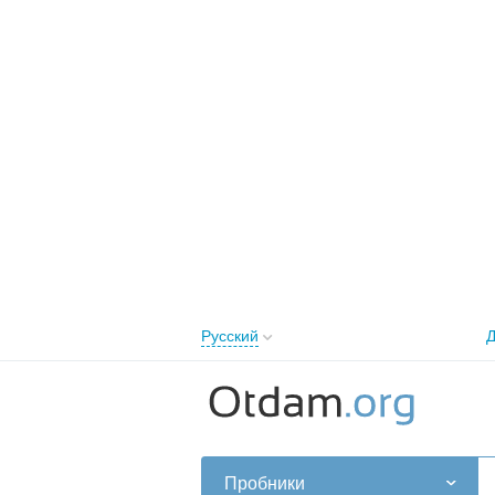
Русский
Д
English
Русский
Українська
Пробники