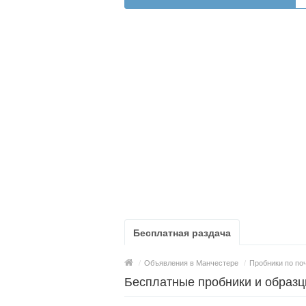
Бесплатная раздача
/
Объявления в Манчестере
/
Пробники по по
Бесплатные пробники и образц