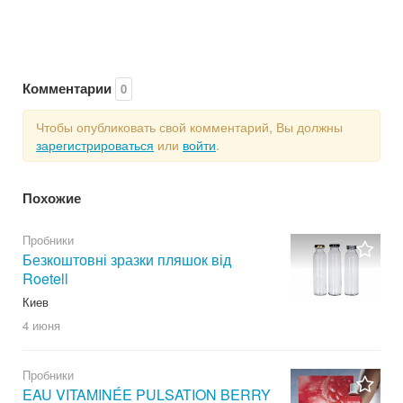
Комментарии
0
Чтобы опубликовать свой комментарий, Вы должны
зарегистрироваться
или
войти
.
Похожие
Пробники
Безкоштовні зразки пляшок від
Roetell
Киев
4 июня
Пробники
EAU VITAMINÉE PULSATION BERRY