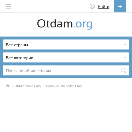
Войти
Русский
English
Все страны
Русский
Українська
Все категории
/
Объявления Баку
/
Пробники по почте Баку