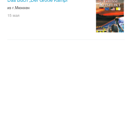
из г.Мюнхен
15 мая