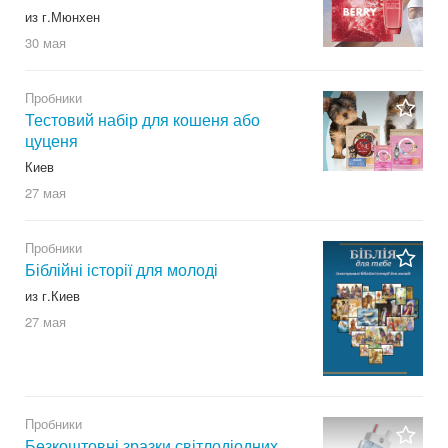
из г.Мюнхен
30 мая
Пробники
Тестовий набір для кошеня або
цуценя
Киев
27 мая
Пробники
Біблійні історії для молоді
из г.Киев
27 мая
Пробники
Безкоштовні зразки світлодіодних