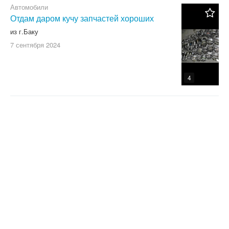
Автомобили
Отдам даром кучу запчастей хороших
из г.Баку
7 сентября
2024
4