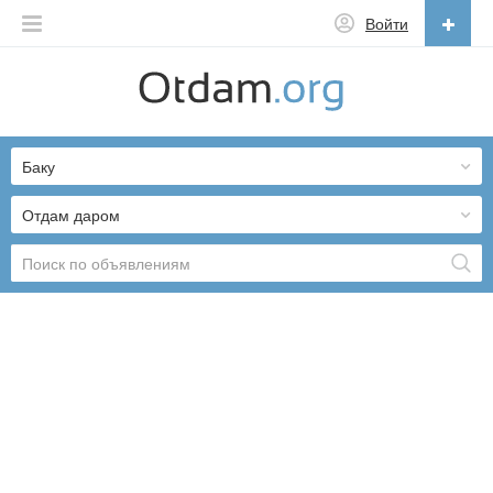
Войти
Русский
English
Баку
Русский
Українська
Отдам даром