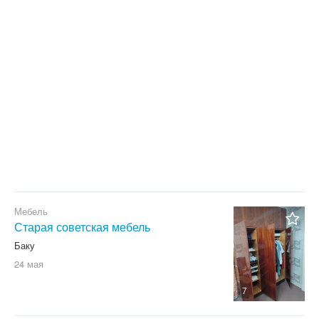
С фото
Сбросить фильтр
Применить
Мебель
Старая советская мебель
Баку
24 мая
7