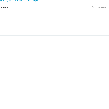
юнхен
15 травня