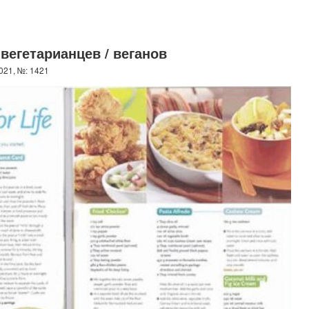
вегетарианцев / веганов
021, №: 1421