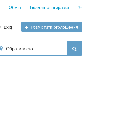
Обмін
Безкоштовні зразки
✨
Вхід
Розмістити оголошення
Обрати місто