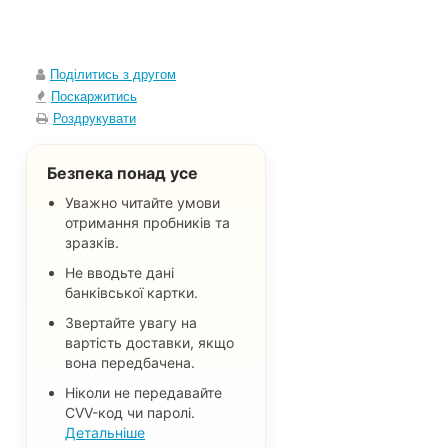
Поділитись з другом
Поскаржитись
Роздрукувати
Безпека понад усе
Уважно читайте умови
отримання пробників та
зразків.
Не вводьте дані
банківської картки.
Звертайте увагу на
вартість доставки, якщо
вона передбачена.
Ніколи не передавайте
CVV-код чи паролі.
Детальніше