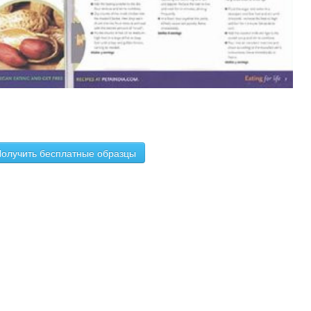
олучить бесплатные образцы