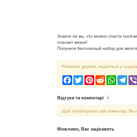
Знаете ли вы, что можно спасти тысяч
спасает жизни!
Получите бесплатный набор для вегета
Розкажіть друзям, поділіться у соціал
Facebook
Twitter
Pinterest
Reddit
WhatsApp
Tele
Відгуки та коментарі
0
Щоб опублікувати свій коментар, Ви 
Можливо, Вас зацікавить