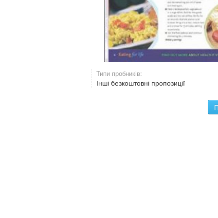
Типи пробників:
Інші безкоштовні пропозиції
П