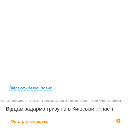
Віддають безкоштовно
иївська область
/
Хом'яки, кролики, морські свинки безкоштовно Київська область
Віддам задарма гризунів в Київській області
Фільтр оголошень