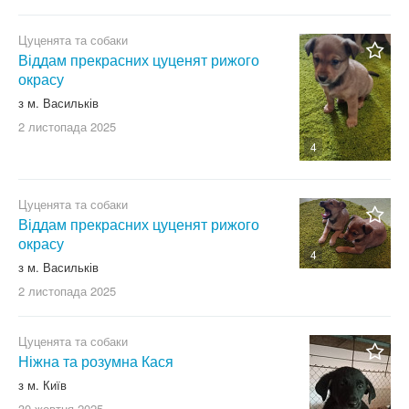
Цуценята та собаки
Віддам прекрасних цуценят рижого
окрасу
з м. Васильків
2 листопада
2025
4
Цуценята та собаки
Віддам прекрасних цуценят рижого
окрасу
4
з м. Васильків
2 листопада
2025
Цуценята та собаки
Ніжна та розумна Кася
з м. Київ
30 жовтня
2025