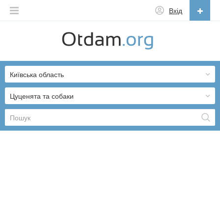
Вхід
Українська
English
Київська область
Русский
Українська
Цуценята та собаки