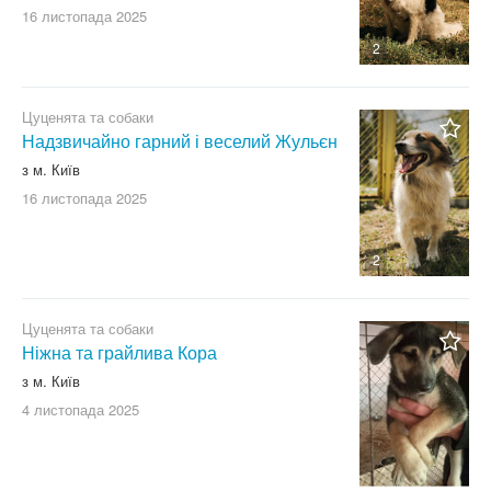
16 листопада
2025
2
Цуценята та собаки
Надзвичайно гарний і веселий Жульєн
з м. Київ
16 листопада
2025
2
Цуценята та собаки
Ніжна та грайлива Кора
з м. Київ
4 листопада
2025