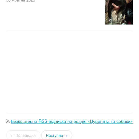
2
Безкоштовна RSS-підписка на розділ «Цуценята та собаки»
← Попередня
Наступна →