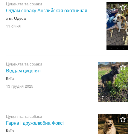
Цуценята та собаки
Отдам собаку Английская охотничая
з м. Одеса
11 січня
Цуценята та собаки
Віддам цуценят
Київ
13 грудня
2025
7
Цуценята та собаки
Гарна і дружелюбна Фоксі
Київ