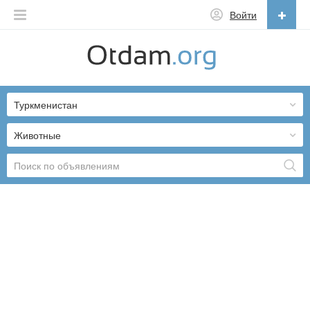
Войти
Русский
English
Туркменистан
Русский
Українська
Животные