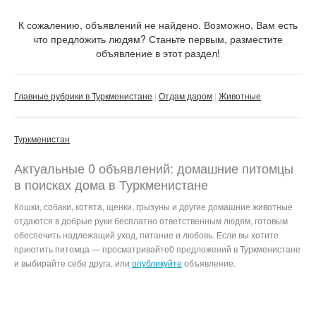
С фото
К сожалению, объявлений не найдено. Возможно, Вам есть
что предложить людям? Станьте первым, разместите
объявление в этот раздел!
Сбросить фильтр
Применить
Главные рубрики в Туркменистане
Отдам даром
Животные
Туркменистан
Актуальные 0 объявлений: домашние питомцы
в поисках дома в Туркменистане
Кошки, собаки, котята, щенки, грызуны и другие домашние животные
отдаются в добрые руки бесплатно ответственным людям, готовым
обеспечить надлежащий уход, питание и любовь. Если вы хотите
приютить питомца — просматривайте0 предложений в Туркменистане
и выбирайте себе друга, или
опубликуйте
объявление.