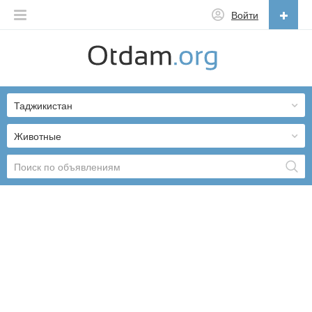
Войти
Русский
English
Таджикистан
Русский
Українська
Животные