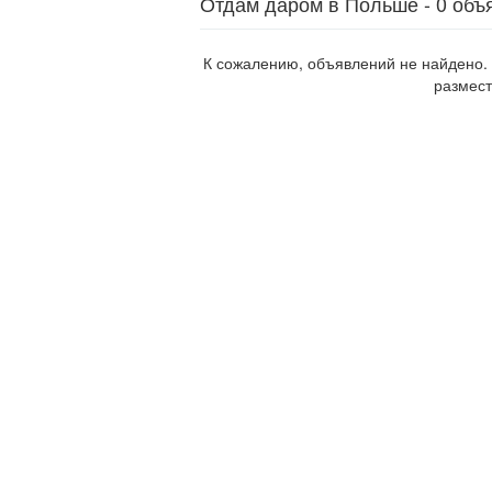
Отдам даром в Польше - 0 объ
К сожалению, объявлений не найдено.
размест