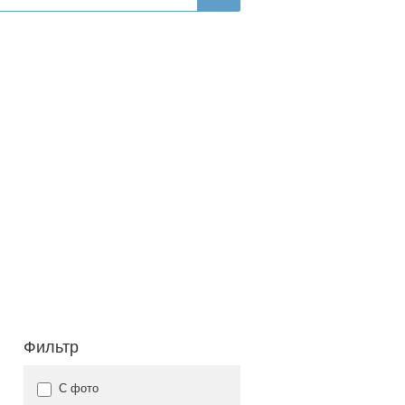
Фильтр
С фото