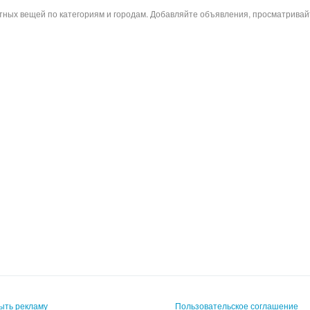
атных вещей по категориям и городам. Добавляйте объявления, просматрива
ыть рекламу
Пользовательское соглашение