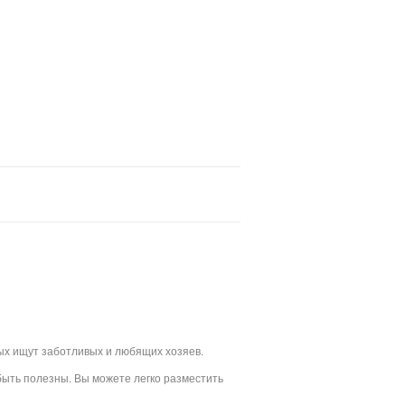
рых ищут заботливых и любящих хозяев.
быть полезны. Вы можете легко разместить