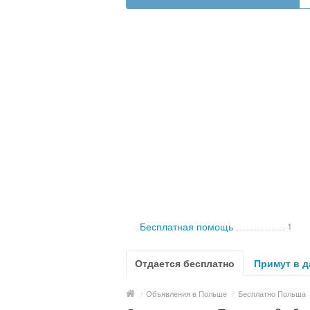
Бесплатная помощь
1
Отдается бесплатно
Примут в д
/
Объявления в Польше
/
Бесплатно Польша