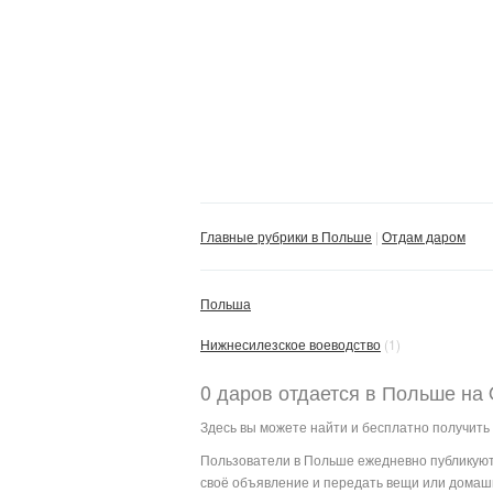
Главные рубрики в Польше
Отдам даром
Польша
Нижнесилезское воеводство
(1)
0 даров отдается в Польше на 
Здесь вы можете найти и бесплатно получить 
Пользователи в Польше ежедневно публикуют 
своё объявление и передать вещи или домаш