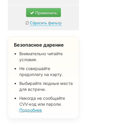
Применить
Сбросить фильтр
Безопасное дарение
Внимательно читайте
условия.
Не совершайте
предоплату на карту.
Выбирайте людные места
для встречи.
Никогда не сообщайте
CVV-код или пароли.
Подробнее