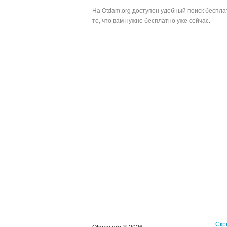
На Otdam.org доступен удобный поиск беспл
то, что вам нужно бесплатно уже сейчас.
Скр
Otdam.org © 2026