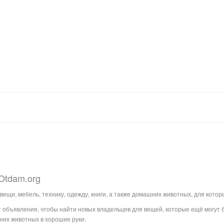
Otdam.org
вещи, мебель, технику, одежду, книги, а также домашних животных, для кото
объявления, чтобы найти новых владельцев для вещей, которые ещё могут 
них животных в хорошие руки.