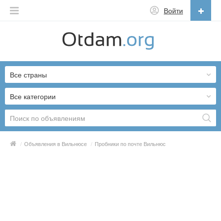
Войти
Русский
English
Все страны
Русский
Українська
Все категории
/
Объявления в Вильнюсе
/
Пробники по почте Вильнюс