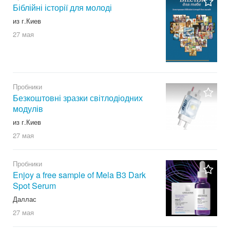
Біблійні історії для молоді
из г.Киев
27 мая
Пробники
Безкоштовні зразки світлодіодних
модулів
из г.Киев
27 мая
Пробники
Enjoy a free sample of Mela B3 Dark
Spot Serum
Даллас
27 мая