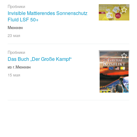
Пробники
Invisible Mattierendes Sonnenschutz
Fluid LSF 50+
Мюнхен
23 мая
Пробники
Das Buch „Der Große Kampf“
из г.Мюнхен
15 мая