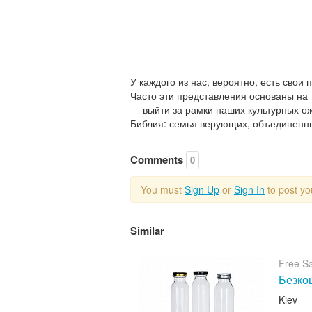
У каждого из нас, вероятно, есть свои 
Часто эти представления основаны на 
— выйти за рамки наших культурных ож
Библия: семья верующих, объединенны
Comments
0
You must
Sign Up
or
Sign In
to post y
Similar
Free S
Безкош
Kiev