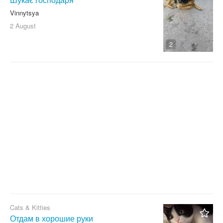
Vinnytsya
2 August
2
Cats & Kitties
Отдам в хорошие руки