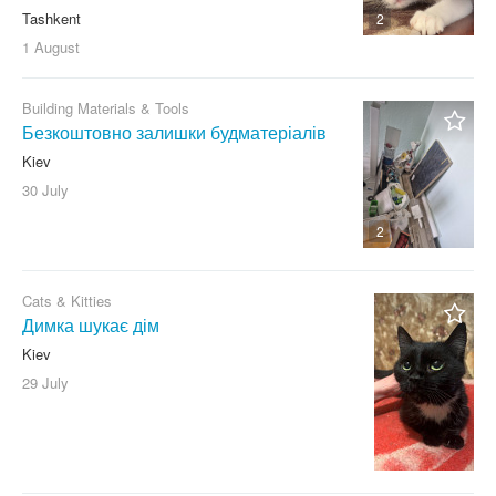
Tashkent
2
1 August
Building Materials & Tools
Безкоштовно залишки будматеріалів
Kiev
30 July
2
Cats & Kitties
Димка шукає дім
Kiev
29 July