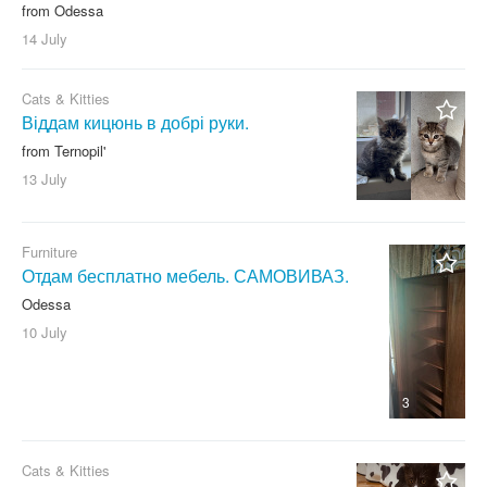
from Odessa
14 July
Cats & Kitties
Віддам кицюнь в добрі руки.
from Ternopil'
13 July
Furniture
Отдам бесплатно мебель. САМОВИВАЗ.
Odessa
10 July
3
Cats & Kitties